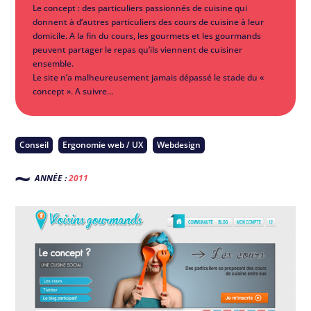
Le concept : des particuliers passionnés de cuisine qui
donnent à d’autres particuliers des cours de cuisine à leur
domicile. A la fin du cours, les gourmets et les gourmands
peuvent partager le repas qu’ils viennent de cuisiner
ensemble.
Le site n’a malheureusement jamais dépassé le stade du «
concept ». A suivre…
Conseil
Ergonomie web / UX
Webdesign
ANNÉE :
2011