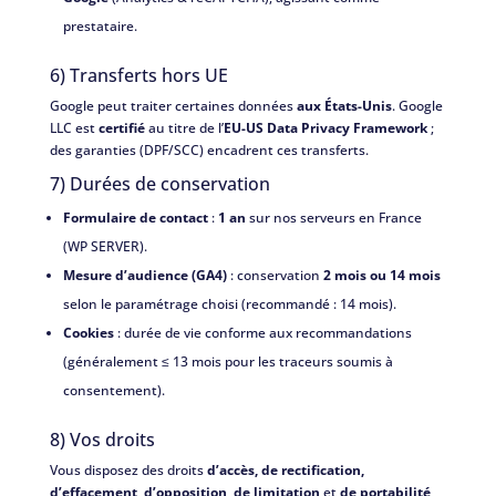
prestataire.
6) Transferts hors UE
Google peut traiter certaines données
aux États-Unis
. Google
LLC est
certifié
au titre de l’
EU-US Data Privacy Framework
;
des garanties (DPF/SCC) encadrent ces transferts.
7) Durées de conservation
Formulaire de contact
:
1 an
sur nos serveurs en France
(WP SERVER).
Mesure d’audience (GA4)
: conservation
2 mois ou 14 mois
selon le paramétrage choisi (recommandé : 14 mois).
Cookies
: durée de vie conforme aux recommandations
(généralement ≤ 13 mois pour les traceurs soumis à
consentement).
8) Vos droits
Vous disposez des droits
d’accès, de rectification,
d’effacement, d’opposition, de limitation
et
de portabilité
,