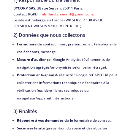
1) Responsable du traitement
BYCORP SAS
, 38 rue Servan, 75011 Paris.
Contact RGPD :
robillard.clement@gmail.com
.
Le site est hébergé en France (WP SERVER 130 AV DU
PRESIDENT WILSON 93100 MONTREUIL).
2) Données que nous collectons
Formulaire de contact
: nom, prénom, email, téléphone (le
cas échéant), message.
Mesure d’audience
: Google Analytics (événements de
navigation agrégés/anonymisés selon paramétrage).
Protection anti-spam & sécurité
: Google reCAPTCHA peut
collecter des informations techniques nécessaires à la
vérification (ex. identifiants techniques du
navigateur/appareil, interactions).
3) Finalités
Répondre à vos demandes
via le formulaire de contact.
Sécuriser le site
(prévention du spam et des abus via