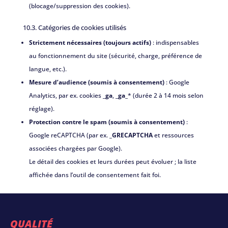
(blocage/suppression des cookies).
10.3. Catégories de cookies utilisés
Strictement nécessaires (toujours actifs)
: indispensables
au fonctionnement du site (sécurité, charge, préférence de
langue, etc.).
Mesure d’audience (soumis à consentement)
: Google
Analytics, par ex. cookies
_ga
,
_ga_
* (durée 2 à 14 mois selon
réglage).
Protection contre le spam (soumis à consentement)
:
Google reCAPTCHA (par ex.
_GRECAPTCHA
et ressources
associées chargées par Google).
Le détail des cookies et leurs durées peut évoluer ; la liste
affichée dans l’outil de consentement fait foi.
QUALITÉ