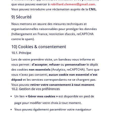
que vous pouvez exercer à
robillard.clement@gmail.com
.
Vous pouvez introduire une réclamation auprès de la
CNIL
.
9) Sécurité
Nous mettons en œuvre des mesures techniques et
organisationnelles raisonnables pour protéger les données
(hébergement en France, restriction d’accès, reCAPTCHA
contre le spam).
10) Cookies & consentement
10.1. Principe
Lors de votre première visite, un bandeau vous informe et
vous permet :
d’accepter
,
refuser
ou
personnaliser
le dépôt
des cookies
non essentiels
(Analytics, reCAPTCHA). Tant que
vous n’avez pas consenti,
aucun cookie non essentiel n’est
déposé
et les services correspondants ne se chargent pas.
Vous pouvez
retirer votre consentement à tout moment
.
10.2. Gestion de vos préférences
Un lien
« Gérer mes cookies »
est disponible en pied de
page pour modifier votre choix à tout moment.
Vous pouvez également paramétrer votre navigateur