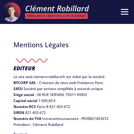
Clément Robillard
FREELANCE CRÉATION SITE INTERNET
Mentions Légales
EDITEUR
Le site web clementrobillard.fr est édité par la société
BYCORP SAS
– Création de sites web Freelance Paris
SASU
Société par actions simplifiée à associé unique
Siège social
: 38 RUE SERVAN, 75011 PARIS
Capital social
1 000,00 €
Numéro RCS
Paris B 821 403 672
SIREN
821 403 672
Numéro de TVA
Intracommunautaire : FR39821403672
Président : Clément Robillard