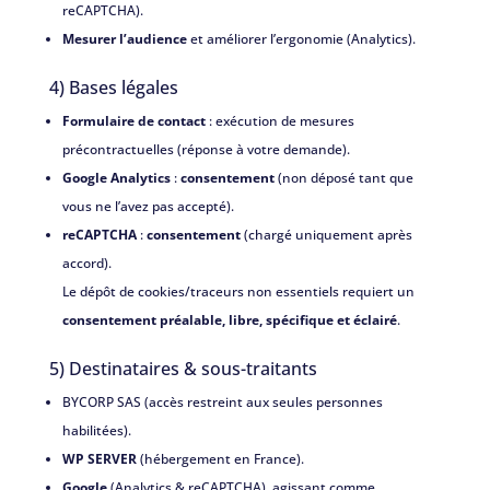
reCAPTCHA).
Mesurer l’audience
et améliorer l’ergonomie (Analytics).
4) Bases légales
Formulaire de contact
: exécution de mesures
précontractuelles (réponse à votre demande).
Google Analytics
:
consentement
(non déposé tant que
vous ne l’avez pas accepté).
reCAPTCHA
:
consentement
(chargé uniquement après
accord).
Le dépôt de cookies/traceurs non essentiels requiert un
consentement préalable, libre, spécifique et éclairé
.
5) Destinataires & sous-traitants
BYCORP SAS (accès restreint aux seules personnes
habilitées).
WP SERVER
(hébergement en France).
Google
(Analytics & reCAPTCHA), agissant comme