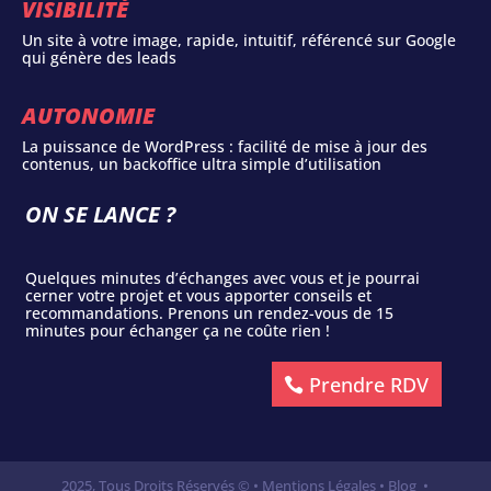
VISIBILITÉ
Un site à votre image, rapide, intuitif, référencé sur Google
qui génère des leads
AUTONOMIE
La puissance de WordPress : facilité de mise à jour des
contenus, un backoffice ultra simple d’utilisation
ON SE LANCE ?
Quelques minutes d’échanges avec vous et je pourrai
cerner votre projet et vous apporter conseils et
recommandations. Prenons un rendez-vous de 15
minutes pour échanger ça ne coûte rien !
Prendre RDV
2025, Tous Droits Réservés © •
Mentions Légales
•
Blog
•