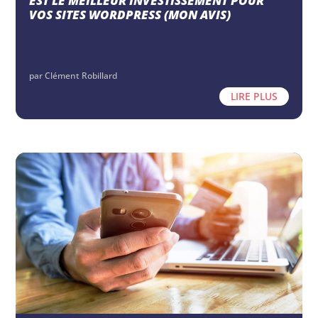
EST LE MEILLEUR INVESTISSEMENT POUR
VOS SITES WORDPRESS (MON AVIS)
par
Clément Robillard
LIRE PLUS