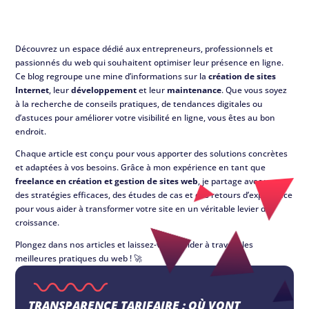
Découvrez un espace dédié aux entrepreneurs, professionnels et
passionnés du web qui souhaitent optimiser leur présence en ligne.
Ce blog regroupe une mine d’informations sur la
création de sites
Internet
, leur
développement
et leur
maintenance
. Que vous soyez
à la recherche de conseils pratiques, de tendances digitales ou
d’astuces pour améliorer votre visibilité en ligne, vous êtes au bon
endroit.
Chaque article est conçu pour vous apporter des solutions concrètes
et adaptées à vos besoins. Grâce à mon expérience en tant que
freelance en création et gestion de sites web
, je partage avec vous
des stratégies efficaces, des études de cas et des retours d’expérience
pour vous aider à transformer votre site en un véritable levier de
croissance.
Plongez dans nos articles et laissez-vous guider à travers les
meilleures pratiques du web ! 🚀
TRANSPARENCE TARIFAIRE : OÙ VONT