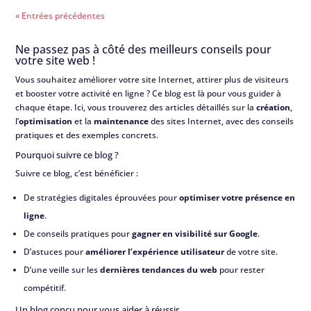
« Entrées précédentes
Ne passez pas à côté des meilleurs conseils pour
votre site web !
Vous souhaitez améliorer votre site Internet, attirer plus de visiteurs
et booster votre activité en ligne ? Ce blog est là pour vous guider à
chaque étape. Ici, vous trouverez des articles détaillés sur la
création
,
l’
optimisation
et la
maintenance
des sites Internet, avec des conseils
pratiques et des exemples concrets.
Pourquoi suivre ce blog ?
Suivre ce blog, c’est bénéficier :
De stratégies digitales éprouvées pour
optimiser votre présence en
ligne
.
De conseils pratiques pour
gagner en visibilité sur Google
.
D’astuces pour
améliorer l’expérience utilisateur
de votre site.
D’une veille sur les
dernières tendances du web
pour rester
compétitif.
Un blog conçu pour vous aider à réussir