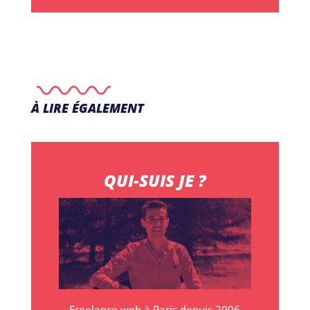
À LIRE ÉGALEMENT
QUI-SUIS JE ?
Freelance web à Paris depuis 2006