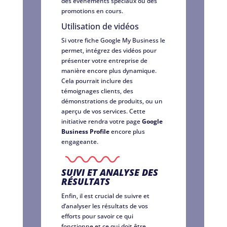
des événements spéciaux ou des
promotions en cours.
Utilisation de vidéos
Si votre fiche Google My Business le
permet, intégrez des vidéos pour
présenter votre entreprise de
manière encore plus dynamique.
Cela pourrait inclure des
témoignages clients, des
démonstrations de produits, ou un
aperçu de vos services. Cette
initiative rendra votre page
Google
Business Profile
encore plus
engageante.
SUIVI ET ANALYSE DES
RÉSULTATS
Enfin, il est crucial de suivre et
d’analyser les résultats de vos
efforts pour savoir ce qui
fonctionne et ce qui doit être