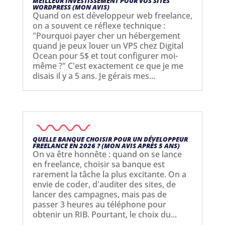
MEILLEUR INVESTISSEMENT POUR VOS SITES
WORDPRESS (MON AVIS)
Quand on est développeur web freelance,
on a souvent ce réflexe technique :
"Pourquoi payer cher un hébergement
quand je peux louer un VPS chez Digital
Ocean pour 5$ et tout configurer moi-
même ?" C'est exactement ce que je me
disais il y a 5 ans. Je gérais mes...
QUELLE BANQUE CHOISIR POUR UN DÉVELOPPEUR
FREELANCE EN 2026 ? (MON AVIS APRÈS 5 ANS)
On va être honnête : quand on se lance
en freelance, choisir sa banque est
rarement la tâche la plus excitante. On a
envie de coder, d'auditer des sites, de
lancer des campagnes, mais pas de
passer 3 heures au téléphone pour
obtenir un RIB. Pourtant, le choix du...