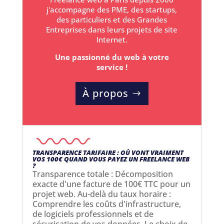
j'accompagne des PME, des startups,
des particuliers et des Grandes
Entreprises dans leurs projets de site
Internet.
Une passionné du web à votre
service !
À propos
TRANSPARENCE TARIFAIRE : OÙ VONT VRAIMENT
VOS 100€ QUAND VOUS PAYEZ UN FREELANCE WEB
?
Transparence totale : Décomposition
exacte d'une facture de 100€ TTC pour un
projet web. Au-delà du taux horaire :
Comprendre les coûts d'infrastructure,
de logiciels professionnels et de