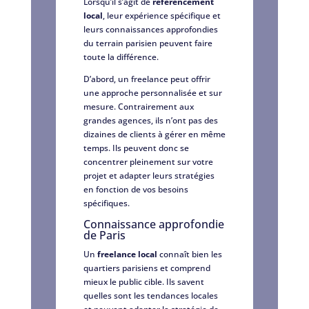
Lorsqu’il s’agit de
référencement
local
, leur expérience spécifique et
leurs connaissances approfondies
du terrain parisien peuvent faire
toute la différence.
D’abord, un freelance peut offrir
une approche personnalisée et sur
mesure. Contrairement aux
grandes agences, ils n’ont pas des
dizaines de clients à gérer en même
temps. Ils peuvent donc se
concentrer pleinement sur votre
projet et adapter leurs stratégies
en fonction de vos besoins
spécifiques.
Connaissance approfondie
de Paris
Un
freelance local
connaît bien les
quartiers parisiens et comprend
mieux le public cible. Ils savent
quelles sont les tendances locales