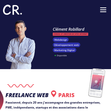
Clément Robillard
CONSEIL ET CRÉATION DE SITES INTERNET
Webdesign
Développement web
Marketing Digital
Disponible
FREELANCE WEB
PARIS
Passionné, depuis 20 ans j’accompagne des grandes entreprises,
PME, indépendants, startups et des associations dans le