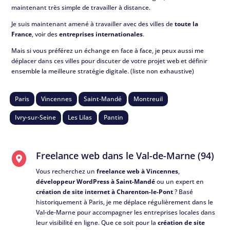
maintenant très simple de travailler à distance.
Je suis maintenant amené à travailler avec des villes de
toute la
France
, voir des
entreprises internationales
.
Mais si vous préférez un échange en face à face, je peux aussi me
déplacer dans ces villes pour discuter de votre projet web et définir
ensemble la meilleure stratégie digitale. (liste non exhaustive)
Paris
Vincennes
Saint-Mandé
Montreuil
Ivry-sur-Seine
Les Lilas
Pantin
Freelance web dans le Val-de-Marne (94)

Vous recherchez un
freelance web à Vincennes
,
développeur WordPress à Saint-Mandé
ou un expert en
création de site internet à Charenton-le-Pont
? Basé
historiquement à Paris, je me déplace régulièrement dans le
Val-de-Marne pour accompagner les entreprises locales dans
leur visibilité en ligne. Que ce soit pour la
création de site