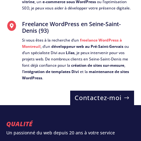
vitrine
, un
e-commerce sous WordPress
ou l’optimisation
SEO, je peux vous aider à développer votre présence digitale.
Freelance WordPress en Seine-Saint-

Denis (93)
Si vous êtes à la recherche d’un
freelance WordPress à
Montreuil
, d’un
développeur web au Pré-Saint-Gervais
ou
d’un spécialiste Divi aux
Lilas
, je peux intervenir pour vos
projets web. De nombreux clients en Seine-Saint-Denis me
font déjà confiance pour la
création de sites sur-mesure
,
l’
intégration de templates Divi
et la
maintenance de sites
WordPress
.
Contactez-moi
QUALITÉ
Un passionné du web depuis 20 ans à votre service