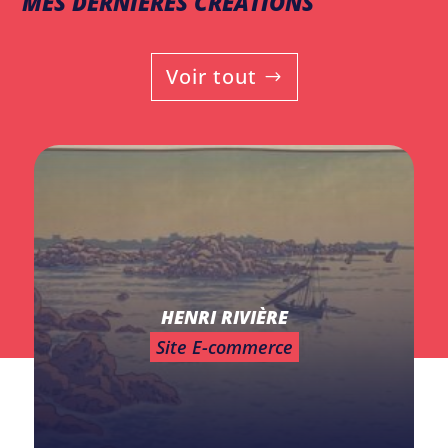
MES DERNIÈRES CRÉATIONS
Voir tout
HENRI RIVIÈRE
Site E-commerce