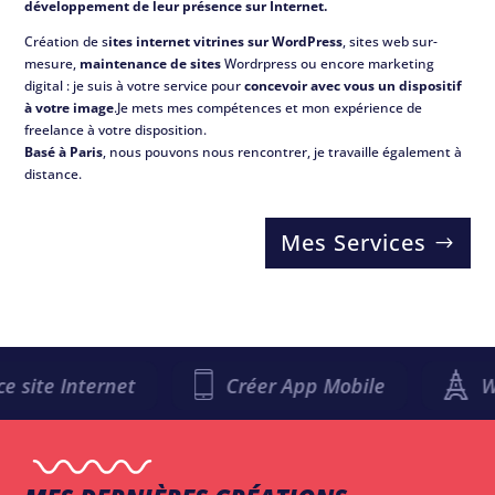
développement de leur présence sur Internet.
Création de s
ites internet vitrines sur WordPress
, sites web sur-
mesure,
maintenance de sites
Wordrpress ou encore marketing
digital : je suis à votre service pour
concevoir avec vous un dispositif
à votre image
.Je mets mes compétences et mon expérience de
freelance à votre disposition.
Basé à Paris
, nous pouvons nous rencontrer, je travaille également à
distance.
Mes Services
Internet
Créer App Mobile
Webmast