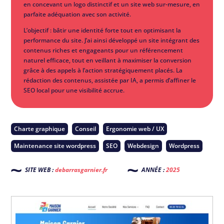
en concevant un logo distinctif et un site web sur-mesure, en
parfaite adéquation avec son activité.
L’objectif : bâtir une identité forte tout en optimisant la
performance du site. J’ai ainsi développé un site intégrant des
contenus riches et engageants pour un référencement
naturel efficace, tout en veillant à maximiser la conversion
grâce à des appels à l’action stratégiquement placés. La
rédaction des contenus, assistée par IA, a permis d’affiner le
SEO local pour une visibilité accrue.
Charte graphique
Conseil
Ergonomie web / UX
Maintenance site wordpress
SEO
Webdesign
Wordpress
SITE WEB :
debarrasgarnier.fr
ANNÉE :
2025