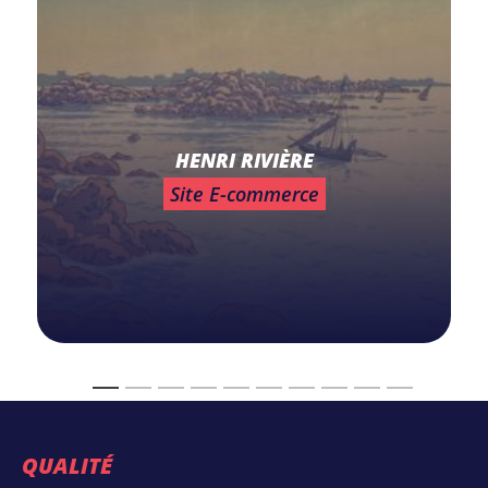
HENRI RIVIÈRE
Site E-commerce
QUALITÉ