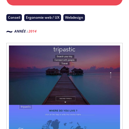
Conseil
Ergonomie web / UX
Webdesign
ANNÉE :
2014