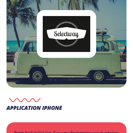
APPLICATION IPHONE
Projet fictif réalisé lors d’un « jeu d’entreprise » sur la création