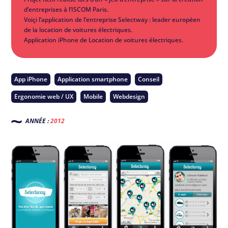
d’entreprises à l’ISCOM Paris.
Voiçi l’application de l’entreprise Selectway : leader européen
de la location de voitures électriques.
Application iPhone de Location de voitures électriques.
App iPhone
Application smartphone
Conseil
Ergonomie web / UX
Mobile
Webdesign
ANNÉE :
2012