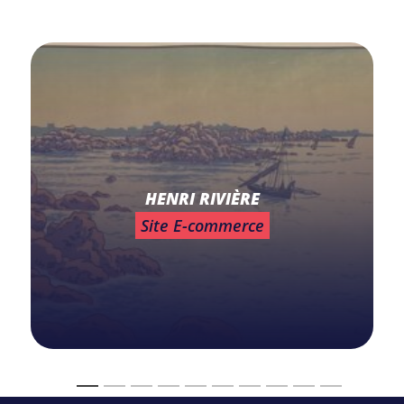
HENRI RIVIÈRE
Site E-commerce