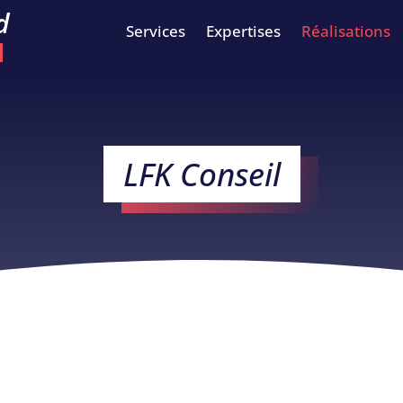
d
Services
Expertises
Réalisations
LFK Conseil
l