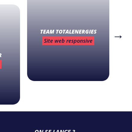
TEAM TOTALENERGIES
Site web responsive
R
ON SE LANCE ?