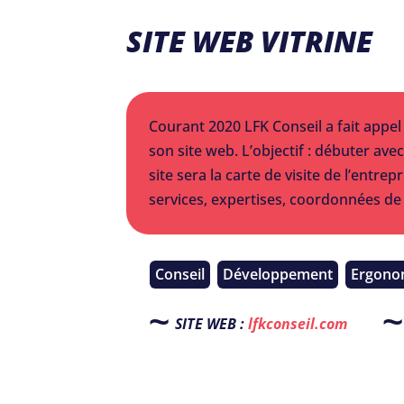
SITE WEB VITRINE
Courant 2020 LFK Conseil a fait appel
son site web. L’objectif : débuter ave
site sera la carte de visite de l’entre
services, expertises, coordonnées de
Conseil
Développement
Ergono
SITE WEB :
lfkconseil.com