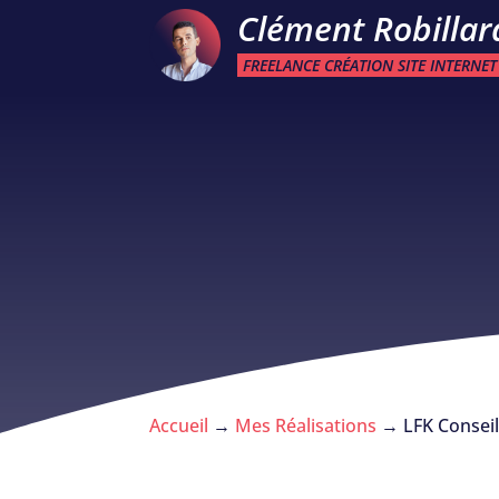
Clément Robillar
FREELANCE CRÉATION SITE INTERNET
Accueil
→
Mes Réalisations
→
LFK Consei