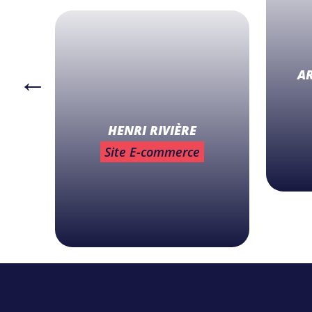
GOLES
A
HENRI RIVIÈRE
Site E-commerce