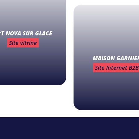
RT NOVA SUR GLACE
Site vitrine
MAISON GARNIE
Site Internet B2B