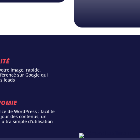
LITÉ
votre image, rapide,
référencé sur Google qui
s leads
NOMIE
nce de WordPress : facilité
 jour des contenus, un
 ultra simple d’utilisation