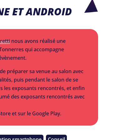
NE ET ANDROID
retti
nous avons réalisé une
 Tonnerres qui accompagne
l’évènement.
 de préparer sa venue au salon avec
lités, puis pendant le salon de se
is les exposants rencontrés, et enfin
sumé des exposants rencontrés avec
Store et sur le Google Play.
ation smartphone
Conseil