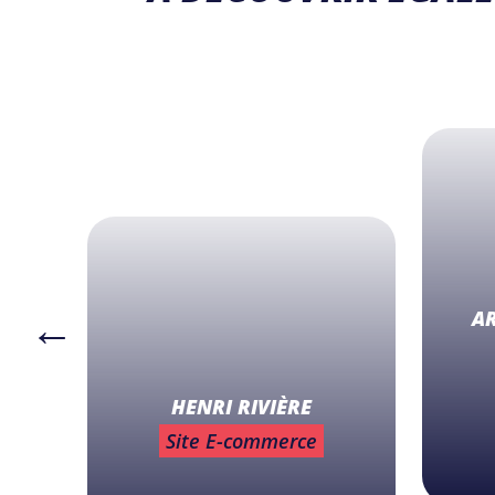
GOLES
A
HENRI RIVIÈRE
Site E-commerce