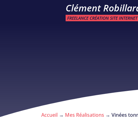
Clément Robillar
FREELANCE CRÉATION SITE INTERNET
Accueil
→
Mes Réalisations
→
Vinées ton