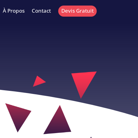
À Propos
Contact
Devis Gratuit