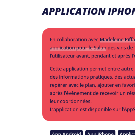
APPLICATION IPHO
En collaboration avec
Madeleine Piffa
application pour le Salon
des vins de
l’utilisateur avant, pendant et après 
Cette application permet entre autre
des informations pratiques, des actua
repérer avec le plan, ajouter en favor
après l’évènement de recevoir un ré
leur coordonnées.
L’application est disponible sur l’App
App Android
App iPhone
Applic