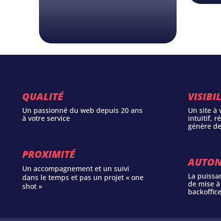
QUALITÉ
VISIBI
Un passionné du web depuis 20 ans
Un site à 
à votre service
intuitif, 
génère de
PROXIMITÉ
AUTO
Un accompagnement et un suivi
La puissa
dans le temps et pas un projet « one
de mise à
shot »
backoffice