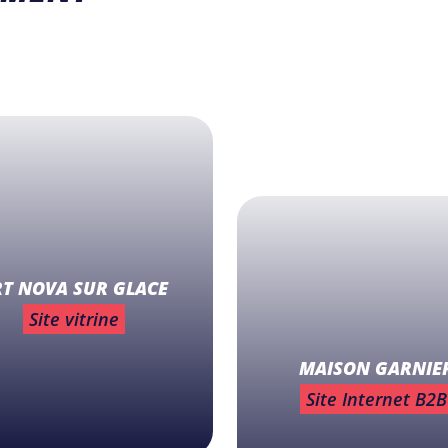
RT NOVA SUR GLACE
Site vitrine
MAISON GARNIE
Site Internet B2B