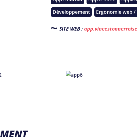
Développement
Ergonomie web /
SITE WEB :
app.vineestonnerrois
EMENT