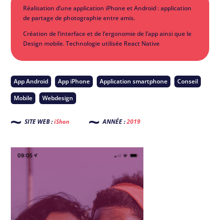
Réalisation d’une application iPhone et Android : application
de partage de photographie entre amis.
Création de l’interface et de l’ergonomie de l’app ainsi que le
Design mobile. Technologie utilisée React Native
App Android
App iPhone
Application smartphone
Conseil
Mobile
Webdesign
SITE WEB :
iShon
ANNÉE :
2019