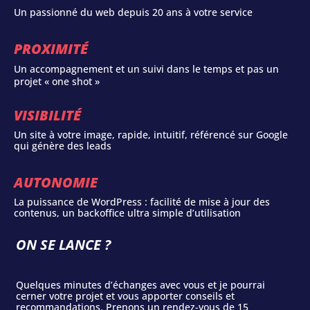
Un passionné du web depuis 20 ans à votre service
PROXIMITÉ
Un accompagnement et un suivi dans le temps et pas un
projet « one shot »
VISIBILITÉ
Un site à votre image, rapide, intuitif, référencé sur Google
qui génère des leads
AUTONOMIE
La puissance de WordPress : facilité de mise à jour des
contenus, un backoffice ultra simple d’utilisation
ON SE LANCE ?
Quelques minutes d’échanges avec vous et je pourrai
cerner votre projet et vous apporter conseils et
recommandations. Prenons un rendez-vous de 15