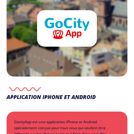
APPLICATION IPHONE ET ANDROID
GocityApp est une application iPhone et Android
spécialement conçue pour tous ceux qui veulent être
informés sur les choses à voir et à faire dans une ville.