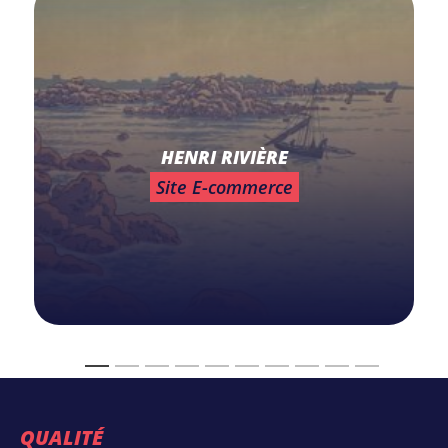
HENRI RIVIÈRE
Site E-commerce
QUALITÉ