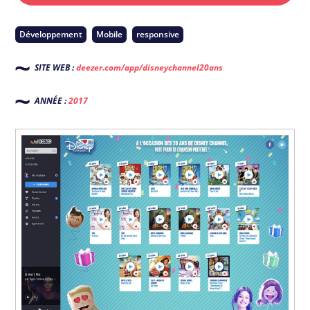
Développement
Mobile
responsive
SITE WEB :
deezer.com/app/disneychannel20ans
ANNÉE :
2017