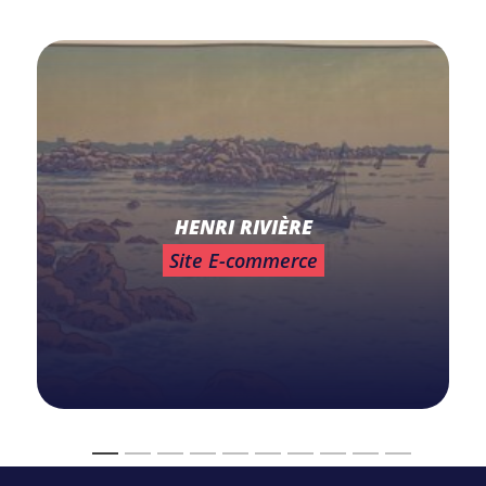
HENRI RIVIÈRE
Site E-commerce