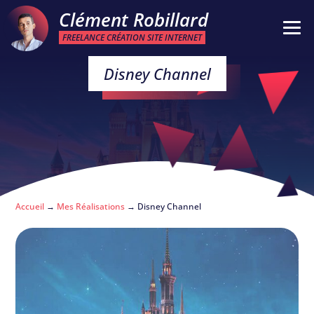
Clément Robillard
FREELANCE CRÉATION SITE INTERNET
Disney Channel
Accueil
→
Mes Réalisations
→
Disney Channel