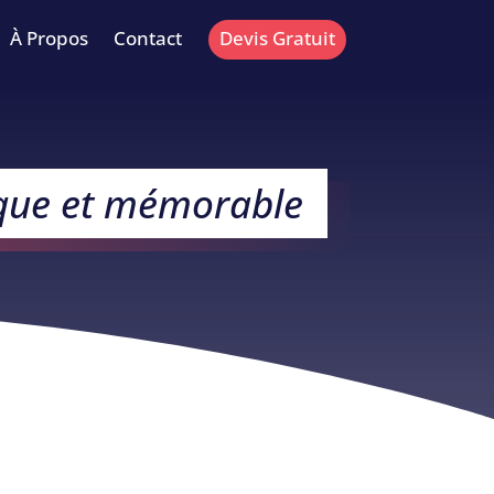
À Propos
Contact
Devis Gratuit
nique et mémorable