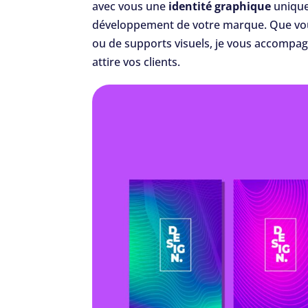
avec vous une
identité graphique
unique
développement de votre marque. Que vo
ou de supports visuels, je vous accompa
attire vos clients.