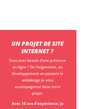
UN PROJET DE SITE
INTERNET ?
Vous avez besoin d'une présence
en ligne ? De l'ergonomie, au
développement en passant le
webdesign je vous
accompagnerai dans votre
projet.
Avec 18 ans d'expérience, je