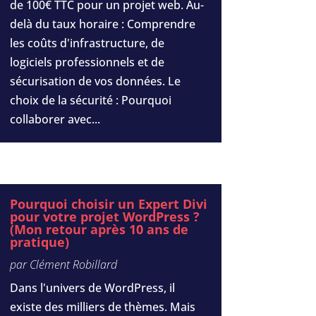
de 100€ TTC pour un projet web. Au-
delà du taux horaire : Comprendre
les coûts d'infrastructure, de
logiciels professionnels et de
sécurisation de vos données. Le
choix de la sécurité : Pourquoi
collaborer avec...
Pourquoi choisir un Expert Divi
pour votre projet WordPress ?
(Mon retour après 10 ans de
pratique)
par
Clément Robillard
Dans l'univers de WordPress, il
existe des milliers de thèmes. Mais