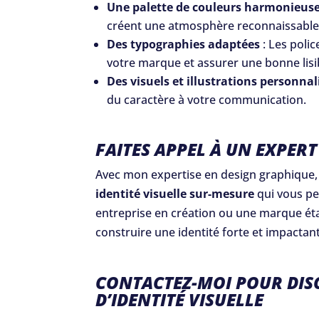
Une palette de couleurs harmonieus
créent une atmosphère reconnaissable
Des typographies adaptées
: Les polic
votre marque et assurer une bonne lisib
Des visuels et illustrations personnal
du caractère à votre communication.
FAITES APPEL À UN EXPERT
Avec mon expertise en design graphique,
identité visuelle sur-mesure
qui vous p
entreprise en création ou une marque éta
construire une identité forte et impactan
CONTACTEZ-MOI POUR DISC
D’IDENTITÉ VISUELLE