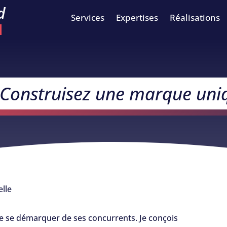
d
Services
Expertises
Réalisations
 : Construisez une marque u
elle
de se démarquer de ses concurrents. Je conçois