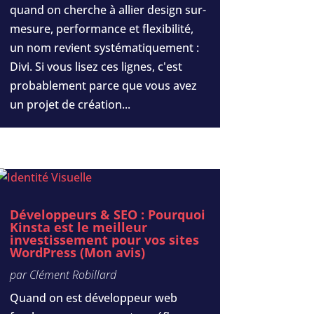
quand on cherche à allier design sur-
mesure, performance et flexibilité,
un nom revient systématiquement :
Divi. Si vous lisez ces lignes, c'est
probablement parce que vous avez
un projet de création...
Développeurs & SEO : Pourquoi
Kinsta est le meilleur
investissement pour vos sites
WordPress (Mon avis)
par
Clément Robillard
Quand on est développeur web