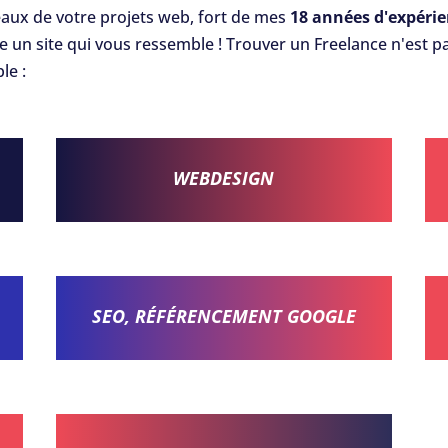
eaux de votre projets web, fort de mes
18 années d'expérie
 un site qui vous ressemble ! Trouver un Freelance n'est p
le :
WEBDESIGN
SEO, RÉFÉRENCEMENT GOOGLE