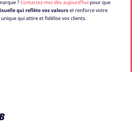
 marque ?
Contactez-moi dès aujourd’hui
pour que
isuelle qui reflète vos valeurs
et renforce votre
ique qui attire et fidélise vos clients.
B