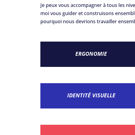
Je peux vous accompagner à tous les niv
moi vous guider et construisons ensemble
pourquoi nous devrions travailler ensemb
ERGONOMIE
IDENTITÉ VISUELLE