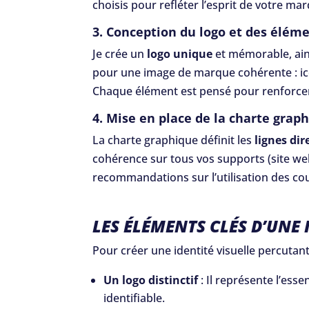
choisis pour refléter l’esprit de votre ma
3. Conception du logo et des élém
Je crée un
logo unique
et mémorable, ain
pour une image de marque cohérente : ic
Chaque élément est pensé pour renforcer 
4. Mise en place de la charte grap
La charte graphique définit les
lignes dir
cohérence sur tous vos supports (site web,
recommandations sur l’utilisation des co
LES ÉLÉMENTS CLÉS D’UNE 
Pour créer une identité visuelle percutante
Un logo distinctif
: Il représente l’ess
identifiable.