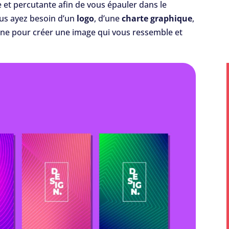
 et percutante afin de vous épauler dans le
us ayez besoin d’un
logo
, d’une
charte graphique
,
gne pour créer une image qui vous ressemble et