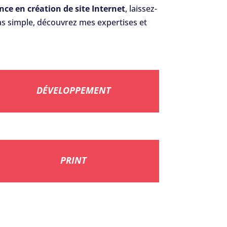
nce en création de site Internet
, laissez-
as simple, découvrez mes expertises et
DÉVELOPPEMENT
PRINT