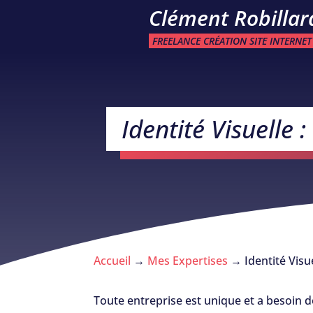
Clément Robillar
FREELANCE CRÉATION SITE INTERNET
Identité Visuelle
Accueil
→
Mes Expertises
→
Identité Visu
Toute entreprise est unique et a besoin 