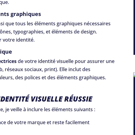
rque.
ents graphiques
si que tous les éléments graphiques nécessaires
ônes, typographies, et éléments de design.
votre identité.
hique
ectrices
de votre identité visuelle pour assurer une
 réseaux sociaux, print). Elle inclut des
uleurs, des polices et des éléments graphiques.
IDENTITÉ VISUELLE RÉUSSIE
, je veille à inclure les éléments suivants :
ence de votre marque et reste facilement